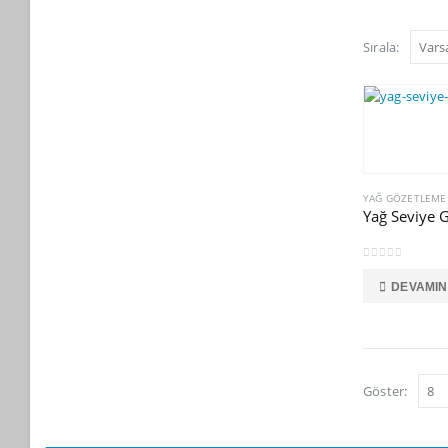
Sırala:
YAĞ GÖZETLEME
Yağ Seviye 
0
5 üzerinden
DEVAMIN
Göster: