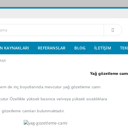
N KAYNAKLARI
REFERANSLAR
BLOG
İLETIŞIM
TEK
AMI
Yağ gözetleme cam
em de inç boyutlarında mevcutur yağ gözetleme camı
cutur Özellikle yüksek basınca ve/veya yüksek sıcaklıklara
ğ gözetleme camları bulunmaktadır.