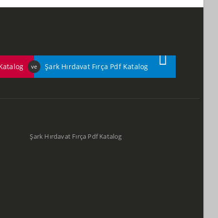
Katalog
Şark Hırdavat Fırça Pdf Katalog
ve
Şark Hırdavat Fırça Pdf Katalog