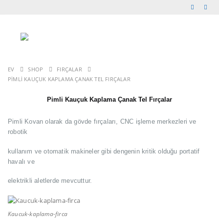
EV
SHOP
FIRÇALAR
PIMLI KAUÇUK KAPLAMA ÇANAK TEL FIRÇALAR
Pimli Kauçuk Kaplama Çanak Tel Fırçalar
Pimli Kovan olarak da gövde fırçaları, CNC işleme merkezleri ve
robotik
kullanım ve otomatik makineler gibi dengenin kritik olduğu portatif
havalı ve
elektrikli aletlerde mevcuttur.
Kaucuk-kaplama-firca