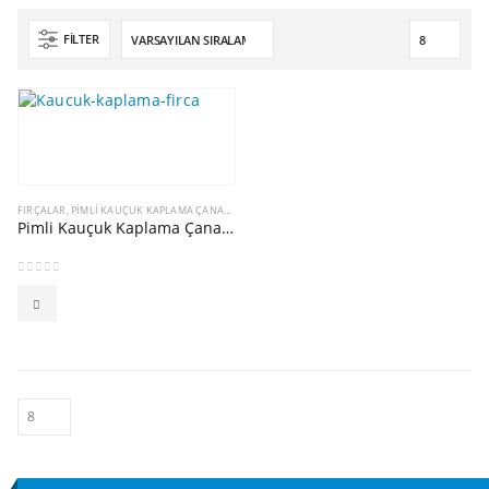
FILTER
FIRÇALAR
,
PIMLI KAUÇUK KAPLAMA ÇANAK TEL FIRÇALAR
Pimli Kauçuk Kaplama Çanak Tel Fırça
0
5 üzerinden