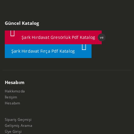
Güncel Katalog
Şark Hırdavat Gresörlük Pdf Katalog
ve
Şark Hırdavat Fırça Pdf Katalog
Hesabım
Hakkımızda
İletişim
Hesabım
Sipariş Geçmişi
Gelişmiş Arama
Üye Girişi